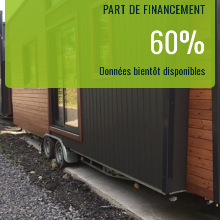
PART DE FINANCEMENT
60%
Données bientôt disponibles