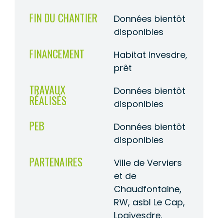
FIN DU CHANTIER
Données bientôt
disponibles
FINANCEMENT
Habitat Invesdre,
prêt
TRAVAUX
Données bientôt
RÉALISÉS
disponibles
PEB
Données bientôt
disponibles
PARTENAIRES
Ville de Verviers
et de
Chaudfontaine,
RW, asbl Le Cap,
Logivesdre,