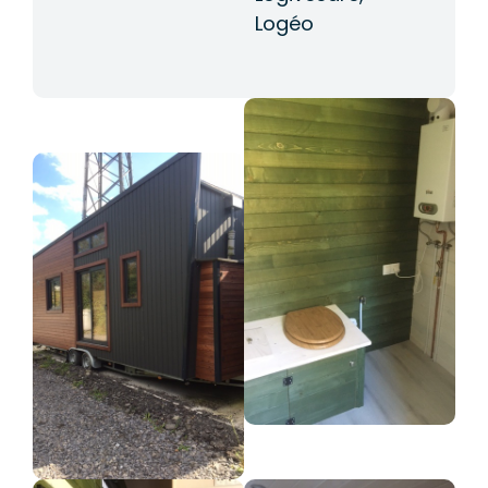
Logéo