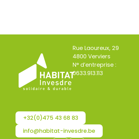
Rue Laoureux, 29
4800 Verviers
N° d’entreprise :
0633.913.113
+32(0)475 43 68 83
info@habitat-invesdre.be