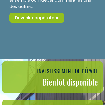
ensemble ou indépendamment les uns
des autres.
Devenir coopérateur
INVESTISSEMENT DE DÉPART
Bientôt disponible