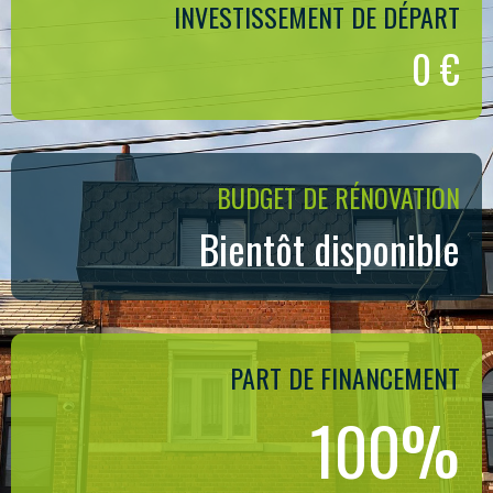
INVESTISSEMENT DE DÉPART
0 €
BUDGET DE RÉNOVATION
Bientôt disponible
PART DE FINANCEMENT
100%