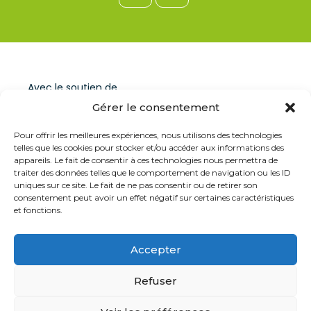
Avec le soutien de
Gérer le consentement
Pour offrir les meilleures expériences, nous utilisons des technologies
telles que les cookies pour stocker et/ou accéder aux informations des
appareils. Le fait de consentir à ces technologies nous permettra de
traiter des données telles que le comportement de navigation ou les ID
uniques sur ce site. Le fait de ne pas consentir ou de retirer son
consentement peut avoir un effet négatif sur certaines caractéristiques
et fonctions.
Accepter
Refuser
Vie privée
©2025 Habitat Invesdre