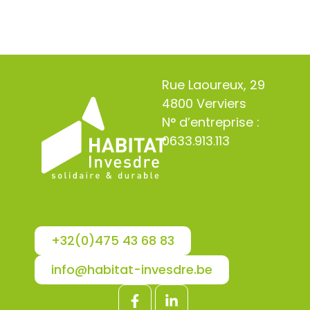
Rue Laoureux, 29
4800 Verviers
N° d’entreprise :
0633.913.113
+32(0)475 43 68 83
info@habitat-invesdre.be