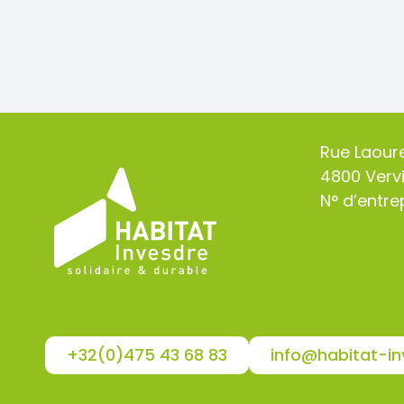
Rue Laour
4800 Verv
N° d’entrep
+32(0)475 43 68 83
info@habitat-in