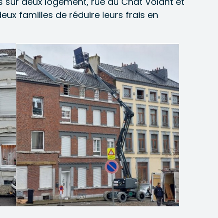
és sur deux logement, rue du Chat Volant et
ux familles de réduire leurs frais en