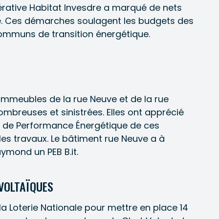
érative Habitat Invesdre a marqué de nets
e. Ces démarches soulagent les budgets des
 communs de transition énergétique.
immeubles de la rue Neuve et de la rue
mbreuses et sinistrées. Elles ont apprécié
ts de Performance Énergétique de ces
les travaux. Le bâtiment rue Neuve a à
aymond un PEB B.it.
VOLTAÏQUES
la Loterie Nationale pour mettre en place 14