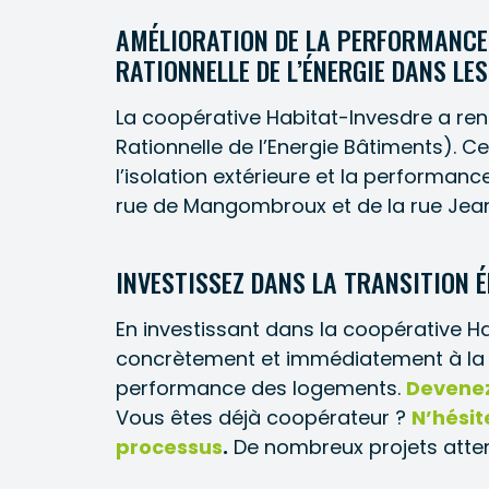
AMÉLIORATION DE LA PERFORMANCE 
RATIONNELLE DE L’ÉNERGIE DANS LE
La coopérative Habitat-Invesdre a re
Rationnelle de l’Energie Bâtiments). 
l’isolation extérieure et la performanc
rue de Mangombroux et de la rue Jea
INVESTISSEZ DANS LA TRANSITION 
En investissant dans la coopérative Ha
concrètement et immédiatement à la t
performance des logements.
Devenez
Vous êtes déjà coopérateur ?
N’hésit
processus
.
De nombreux projets atten