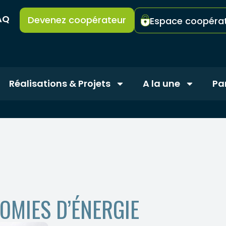
AQ
Devenez coopérateur
Espace coopéra
Réalisations & Projets
A la une
Pa
OMIES D’ÉNERGIE