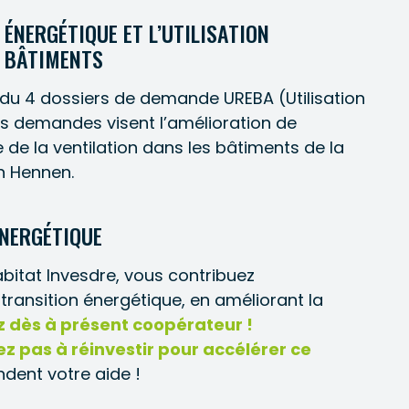
ÉNERGÉTIQUE ET L’UTILISATION
S BÂTIMENTS
ndu 4 dossiers de demande UREBA (Utilisation
Ces demandes visent l’amélioration de
e de la ventilation dans les bâtiments de la
n Hennen.
ÉNERGÉTIQUE
bitat Invesdre, vous contribuez
ransition énergétique, en améliorant la
 dès à présent coopérateur !
ez pas à réinvestir pour accélérer ce
dent votre aide !