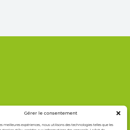
Gérer le consentement
les meilleures expériences, nous utilisons des technologies telles que les
 stocker et/ou accéder aux informations des appareils. Le fait de