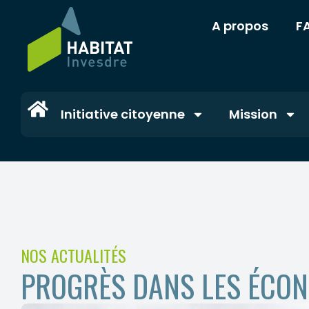
A propos
F
Initiative citoyenne
Mission
NOS ACTUALITÉS
PROGRÈS DANS LES ÉCON