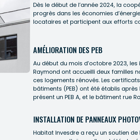
Dès le début de l’année 2024, la coop
progrès dans les économies d’énergi
locataires et participent aux efforts
AMÉLIORATION DES PEB
Au début du mois d’octobre 2023, les 
Raymond ont accueilli deux familles no
ces logements rénovés. Les certifica
bâtiments (PEB) ont été établis après 
présent un PEB A, et le bâtiment rue R
INSTALLATION DE PANNEAUX PHOTO
Habitat Invesdre a reçu un soutien de 