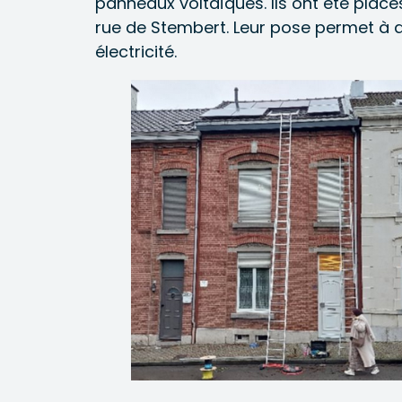
panneaux voltaïques. Ils ont été plac
rue de Stembert. Leur pose permet à de
électricité.